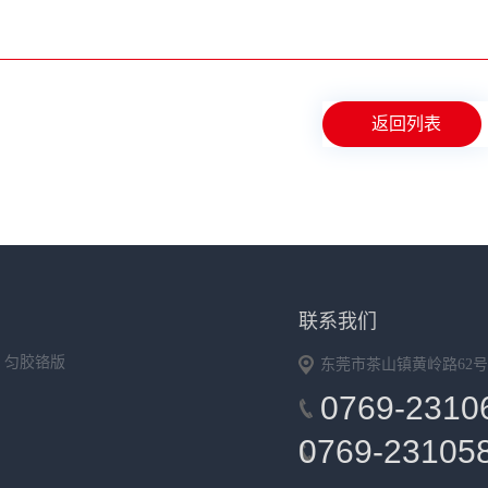
返回列表
返回列表
联系我们
匀胶铬版
东莞市茶山镇黄岭路62号
0769-2310
0769-2310