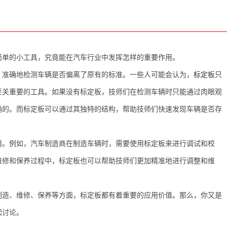
简单的小工具，究竟能在汽车行业中发挥怎样的重要作用。
、准确地检测车辆是否偏离了原有的标准。一些人可能会认为，
标定板
只
至关重要的工具。如果没有标定板，技师们在检测车辆时只能通过肉眼观
确的。而标定板可以通过其独特的结构，帮助技师们快速发现车辆是否存
。
用。例如，汽车制造商在制造车辆时，需要使用标定板来进行调试和校
维修和保养过程中，标定板也可以帮助技师们更加精准地进行调整和维
制造、维修、保养等方面，标定板都有着重要的应用价值。那么，你又是
起讨论。