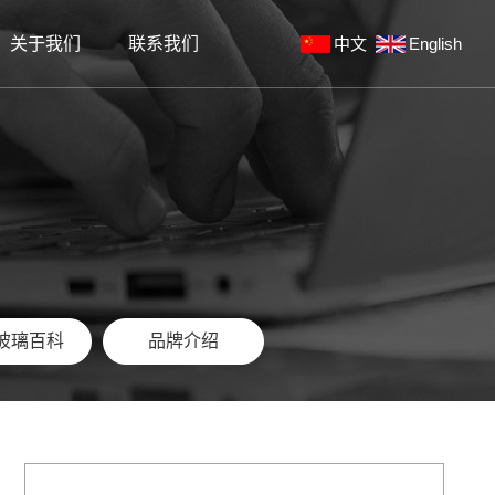
关于我们
联系我们
中文
English
板
真空镀膜机
工风采
文化拓展
手机钢化膜镀膜加工
玻璃百科
品牌介绍
玻璃百科
品牌介绍