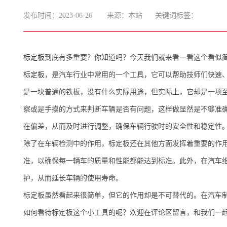
发布时间：2023-06-26
来源：
本站
关键词标签：
标定板
到底有多重要？你知道吗？今天我们就来看一看这个看似
标定板
，是汽车行业中常用的一个工具，它可以帮助技师们快速
是一块普通的铁板，没有什么实际用途，但实际上，它却是一项
察或是手摸的方式来判断车辆是否有问题，这样做显然是不够准
在偏差，从而及时进行调整，确保车辆行驶时的安全性和稳定性
除了在车辆检测中的作用，标定板还在其他方面发挥着重要的作
准，以确保每一辆车的质量和性能都能达到标准。此外，在汽车
护，从而延长车辆的使用寿命。
标定板虽然看起来很简单，但它的作用却是不可替代的。在汽车
如何看待标定板这个小工具的呢？欢迎在评论区留言，和我们一