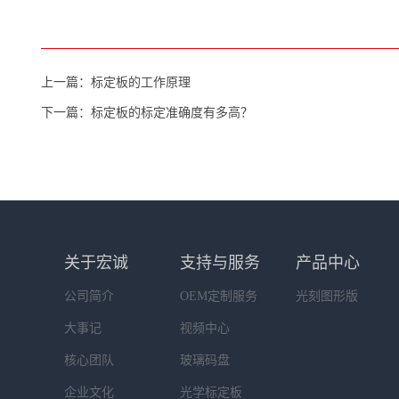
上一篇：标定板的工作原理
下一篇：标定板的标定准确度有多高？
关于宏诚
支持与服务
产品中心
公司简介
OEM定制服务
光刻图形版
大事记
视频中心
核心团队
玻璃码盘
企业文化
光学标定板