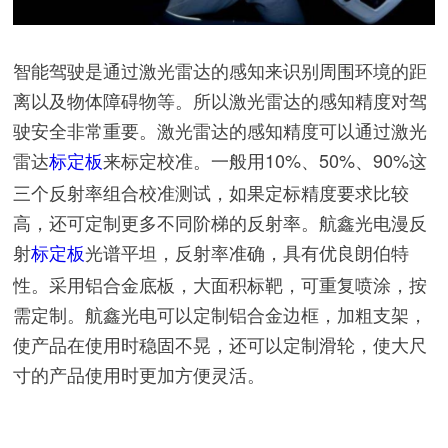
智能驾驶是通过激光雷达的感知来识别周围环境的距
离以及物体障碍物等。所以激光雷达的感知精度对驾
驶安全非常重要。激光雷达的感知精度可以通过激光
雷达
来标定校准。一般用10%、50%、90%这
标定板
三个反射率组合校准测试，如果定标精度要求比较
高，还可定制更多不同阶梯的反射率。航鑫光电漫反
射
光谱平坦，反射率准确，具有优良朗伯特
标定板
性。采用铝合金底板，大面积标靶，可重复喷涂，按
需定制。航鑫光电可以定制铝合金边框，加粗支架，
使产品在使用时稳固不晃，还可以定制滑轮，使大尺
寸的产品使用时更加方便灵活。