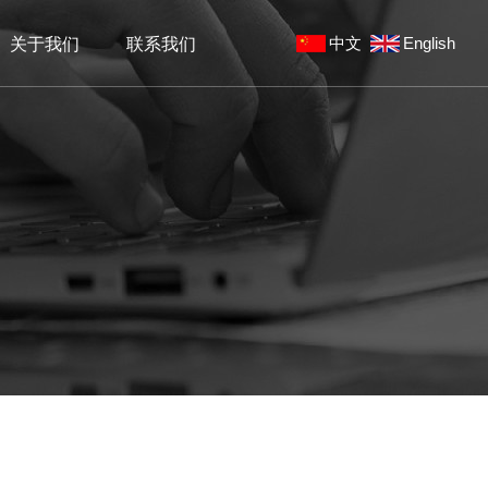
中文
English
关于我们
联系我们
板
真空镀膜机
工风采
文化拓展
手机钢化膜镀膜加工