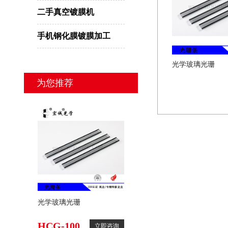
二手真空镀膜机
手机钢化膜镀膜加工
光学玻璃光珊
为您推荐
光学玻璃光珊
HCG-100
立即咨询