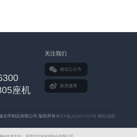
关注我们
微信公众号
6300
新浪微博
5805座机
5590 业
莞市宏诚光学制品有限公司 版权所有
粤ICP备2022071123号
网站地图
网站技术支持：
东莞市宏诚光学制品有限公司