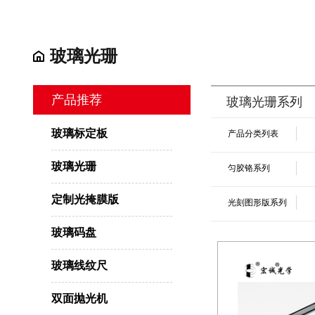
玻璃光珊
产品推荐
玻璃光珊系列
玻璃标定板
产品分类列表
玻璃光珊
匀胶铬系列
定制光掩膜版
光刻图形版系列
玻璃码盘
玻璃线纹尺
双面抛光机