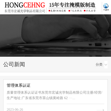
资
讯
中
心
公司新闻
分类
管理体系认证
质量管理体系认证证书东莞市宏诚光学制品有限公司注册/经营/
生产地址:广东省东莞市茶山镇黄岭路 62 ···...
2023-06-26