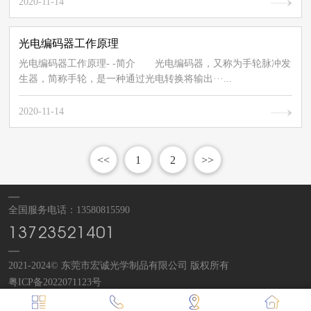
2020-11-14
​光电编码器工作原理
光电编码器工作原理- -简介 光电编码器，又称为手轮脉冲发
生器，简称手轮，是一种通过光电转换将输出···...
2020-11-14
<<
1
2
>>
全国服务电话：13580815590
13723521401
2021-2024© 东莞市宏诚光学制品有限公司 版权所有
粤ICP备2022071123号
玻璃码盘
：
东莞市宏诚光学制品有限公司