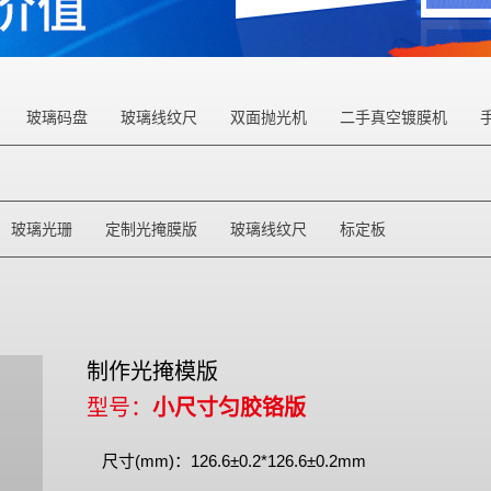
玻璃码盘
玻璃线纹尺
双面抛光机
二手真空镀膜机
玻璃光珊
定制光掩膜版
玻璃线纹尺
标定板
制作光掩模版
型号：
小尺寸匀胶铬版
尺寸(mm)：126.6±0.2*126.6±0.2mm