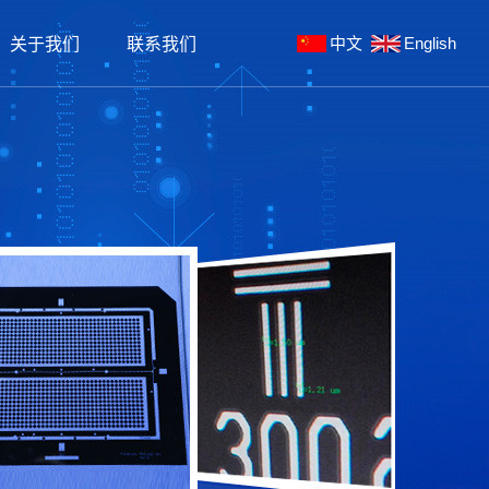
中文
English
关于我们
联系我们
板
真空镀膜机
工风采
文化拓展
手机钢化膜镀膜加工