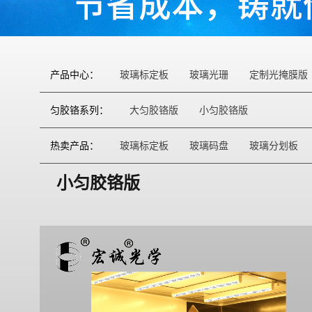
产品中心：
玻璃标定板
玻璃光珊
定制光掩膜版
匀胶铬系列：
大匀胶铬版
小匀胶铬版
热卖产品：
玻璃标定板
玻璃码盘
玻璃分划板
小匀胶铬版