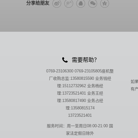
分享给朋友
需要帮助？
0769-23106300 0769-23105805座机整
厂收购总监:13580815590 业务钱经
如
理:15112732962 业务杨经
有
理:13723521401 业务王经
理:13580817490 业务占经
理:13580815174
13723521401
服务时间：周一至周日08:00-21:00 国
家法定假日除外